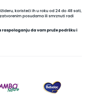
ideru, koristeći ih u roku od 24 do 48 sati,
zatvorenim posudama ili smrznuti radi
na raspolaganju da vam pruže podršku i