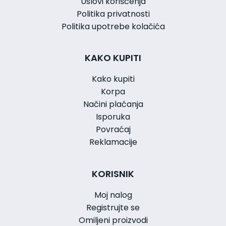
Uslovi korišćenja
Politika privatnosti
Politika upotrebe kolačića
KAKO KUPITI
Kako kupiti
Korpa
Načini plaćanja
Isporuka
Povraćaj
Reklamacije
KORISNIK
Moj nalog
Registrujte se
Omiljeni proizvodi