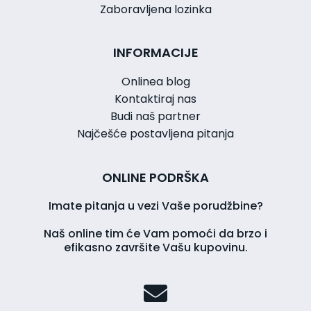
Zaboravljena lozinka
INFORMACIJE
Onlinea blog
Kontaktiraj nas
Budi naš partner
Najčešće postavljena pitanja
ONLINE PODRŠKA
Imate pitanja u vezi Vaše porudžbine?
Naš online tim će Vam pomoći da brzo i
efikasno završite Vašu kupovinu.