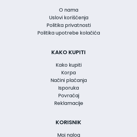
O nama
Uslovi korišćenja
Politika privatnosti
Politika upotrebe kolačića
KAKO KUPITI
Kako kupiti
Korpa
Načini plaćanja
Isporuka
Povraćaj
Reklamacije
KORISNIK
Moj nalog