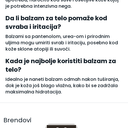
je potrebna intenzivna nega.
Da li balzam za telo pomaže kod
svraba i iritacija?
Balzami sa pantenolom, urea-om i prirodnim
uljima mogu umiriti svrab i iritaciju, posebno kod
kože sklone atopiji ili suvoći.
Kada je najbolje koristiti balzam za
telo?
Idealno je naneti balzam odmah nakon tuširanja,
dok je koža još blago vlažna, kako bi se zadržala
maksimalna hidratacija.
Brendovi