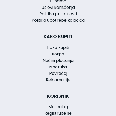
O nama
Uslovi korišćenja
Politika privatnosti
Politika upotrebe kolačića
KAKO KUPITI
Kako kupiti
Korpa
Načini plaćanja
Isporuka
Povraćaj
Reklamacije
KORISNIK
Moj nalog
Registrujte se