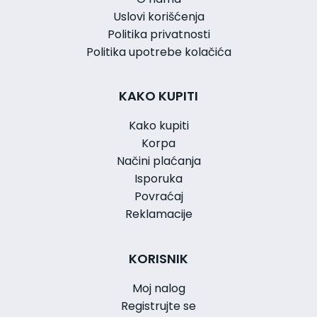
Uslovi korišćenja
Politika privatnosti
Politika upotrebe kolačića
KAKO KUPITI
Kako kupiti
Korpa
Načini plaćanja
Isporuka
Povraćaj
Reklamacije
KORISNIK
Moj nalog
Registrujte se