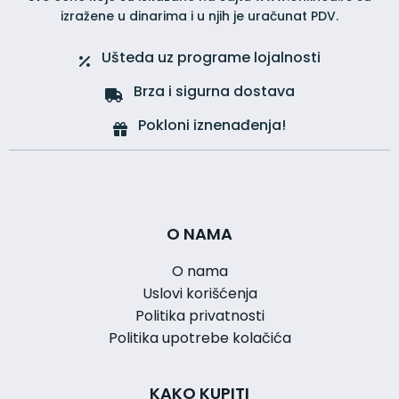
izražene u dinarima i u njih je uračunat PDV.
Ušteda uz programe lojalnosti
Brza i sigurna dostava
Pokloni iznenađenja!
O NAMA
O nama
Uslovi korišćenja
Politika privatnosti
Politika upotrebe kolačića
KAKO KUPITI