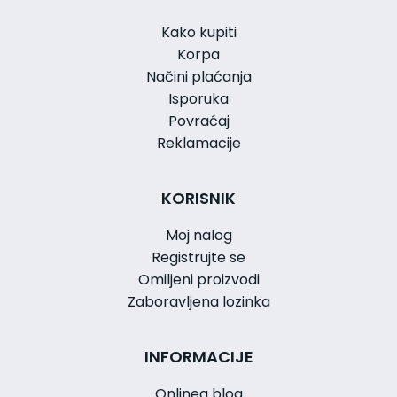
Kako kupiti
Korpa
Načini plaćanja
Isporuka
Povraćaj
Reklamacije
KORISNIK
Moj nalog
Registrujte se
Omiljeni proizvodi
Zaboravljena lozinka
INFORMACIJE
Onlinea blog