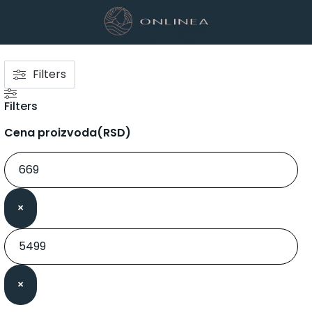
Filters
Filters
Cena proizvoda(RSD)
×
×