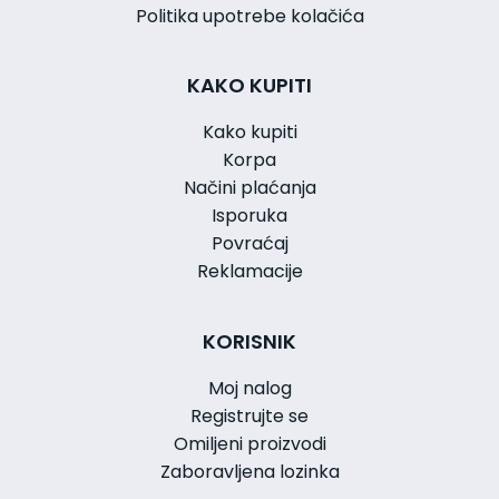
Politika upotrebe kolačića
KAKO KUPITI
Kako kupiti
Korpa
Načini plaćanja
Isporuka
Povraćaj
Reklamacije
KORISNIK
Moj nalog
Registrujte se
Omiljeni proizvodi
Zaboravljena lozinka