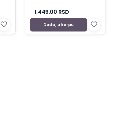
1,449.00
RSD
Dodaj u korpu