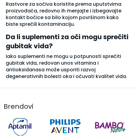
Rastvore za sočiva koristite prema uputstvima
proizvođača, redovno ih menjajte i izbegavajte
kontakt bočice sa bilo kojom površinom kako
biste sprečili kontaminaciju.
Da li suplementi za oči mogu sprečiti
gubitak vida?
Iako suplementi ne mogu u potpunosti sprečiti
gubitak vida, redovan unos vitamina i
antioksidanasa može usporiti razvoj
degenerativnih bolesti oka i očuvati kvalitet vida.
Brendovi