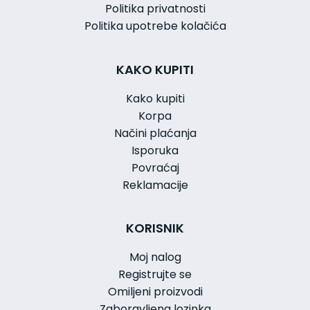
Politika privatnosti
Politika upotrebe kolačića
KAKO KUPITI
Kako kupiti
Korpa
Načini plaćanja
Isporuka
Povraćaj
Reklamacije
KORISNIK
Moj nalog
Registrujte se
Omiljeni proizvodi
Zaboravljena lozinka