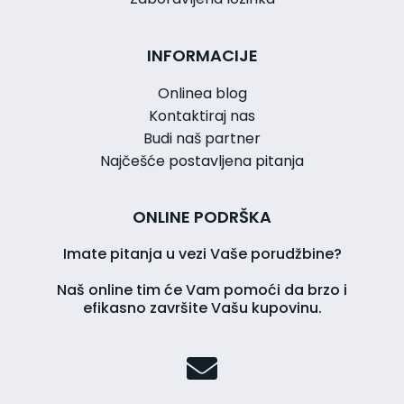
INFORMACIJE
Onlinea blog
Kontaktiraj nas
Budi naš partner
Najčešće postavljena pitanja
ONLINE PODRŠKA
Imate pitanja u vezi Vaše porudžbine?
Naš online tim će Vam pomoći da brzo i
efikasno završite Vašu kupovinu.