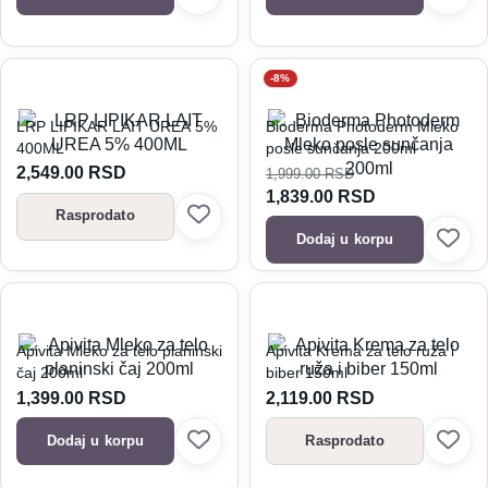
-8%
LRP LIPIKAR LAIT UREA 5%
Bioderma Photoderm Mleko
400ML
posle sunčanja 200ml
2,549.00
RSD
1,999.00
RSD
1,839.00
RSD
Rasprodato
Dodaj u korpu
Apivita Mleko za telo planinski
Apivita Krema za telo ruža i
čaj 200ml
biber 150ml
1,399.00
RSD
2,119.00
RSD
Dodaj u korpu
Rasprodato