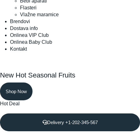
Bebi aparati
Flasteri
Vlažne maramice
Brendovi
Dostava info
Onlinea VIP Club
Onlinea Baby Club
Kontakt
New Hot Seasonal Fruits
Shop Now
Hot Deal
Delivery +1-202-345-567