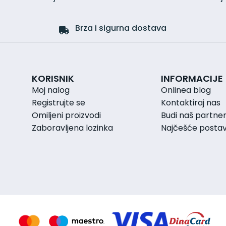
Brza i sigurna dostava
KORISNIK
INFORMACIJE
Moj nalog
Onlinea blog
Registrujte se
Kontaktiraj nas
Omiljeni proizvodi
Budi naš partne
Zaboravljena lozinka
Najčešće postavl