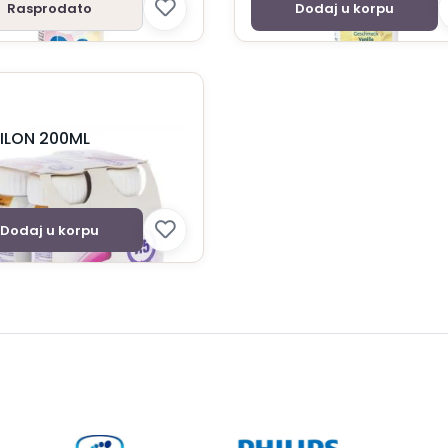
Rasprodato
Dodaj u korpu
ILON 200ML
Dodaj u korpu