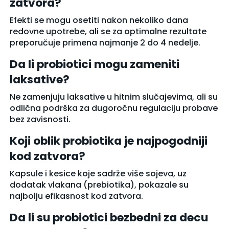
zatvora?
Efekti se mogu osetiti nakon nekoliko dana
redovne upotrebe, ali se za optimalne rezultate
preporučuje primena najmanje 2 do 4 nedelje.
Da li probiotici mogu zameniti
laksative?
Ne zamenjuju laksative u hitnim slučajevima, ali su
odlična podrška za dugoročnu regulaciju probave
bez zavisnosti.
Koji oblik probiotika je najpogodniji
kod zatvora?
Kapsule i kesice koje sadrže više sojeva, uz
dodatak vlakana (prebiotika), pokazale su
najbolju efikasnost kod zatvora.
Da li su probiotici bezbedni za decu