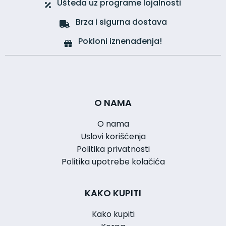
Ušteda uz programe lojalnosti
Brza i sigurna dostava
Pokloni iznenađenja!
O NAMA
O nama
Uslovi korišćenja
Politika privatnosti
Politika upotrebe kolačića
KAKO KUPITI
Kako kupiti