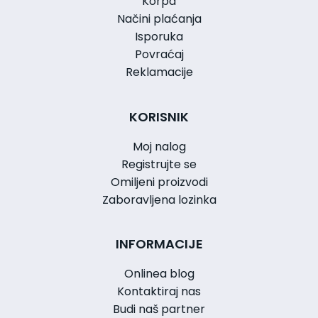
Korpa
Načini plaćanja
Isporuka
Povraćaj
Reklamacije
KORISNIK
Moj nalog
Registrujte se
Omiljeni proizvodi
Zaboravljena lozinka
INFORMACIJE
Onlinea blog
Kontaktiraj nas
Budi naš partner