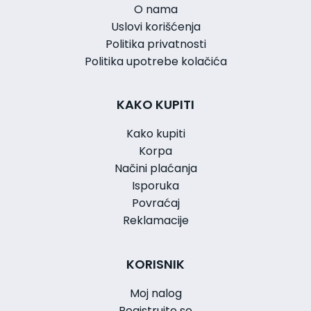
O nama
Uslovi korišćenja
Politika privatnosti
Politika upotrebe kolačića
KAKO KUPITI
Kako kupiti
Korpa
Načini plaćanja
Isporuka
Povraćaj
Reklamacije
KORISNIK
Moj nalog
Registrujte se