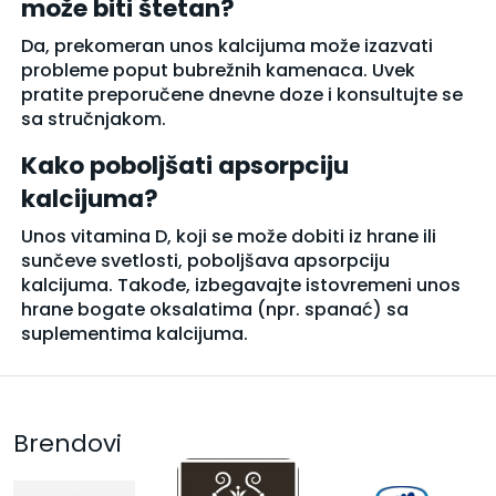
može biti štetan?
Da, prekomeran unos kalcijuma može izazvati
probleme poput bubrežnih kamenaca. Uvek
pratite preporučene dnevne doze i konsultujte se
sa stručnjakom.
Kako poboljšati apsorpciju
kalcijuma?
Unos vitamina D, koji se može dobiti iz hrane ili
sunčeve svetlosti, poboljšava apsorpciju
kalcijuma. Takođe, izbegavajte istovremeni unos
hrane bogate oksalatima (npr. spanać) sa
suplementima kalcijuma.
Brendovi