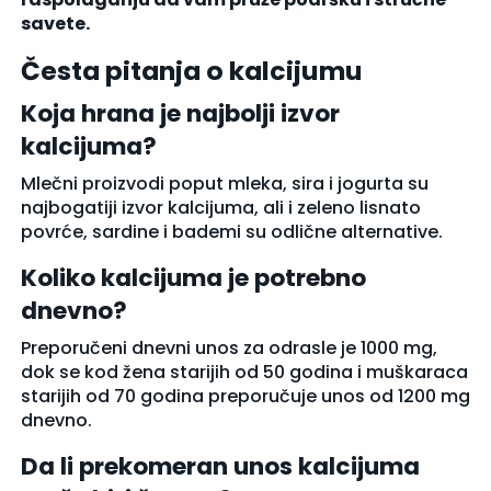
savete.
Česta pitanja o kalcijumu
Koja hrana je najbolji izvor
kalcijuma?
Mlečni proizvodi poput mleka, sira i jogurta su
najbogatiji izvor kalcijuma, ali i zeleno lisnato
povrće, sardine i bademi su odlične alternative.
Koliko kalcijuma je potrebno
dnevno?
Preporučeni dnevni unos za odrasle je 1000 mg,
dok se kod žena starijih od 50 godina i muškaraca
starijih od 70 godina preporučuje unos od 1200 mg
dnevno.
Da li prekomeran unos kalcijuma