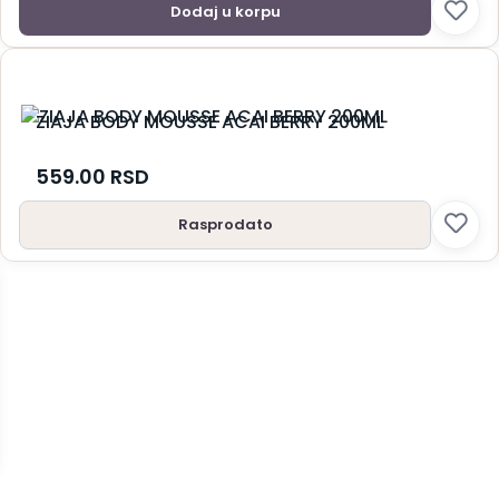
Dodaj u korpu
ZIAJA BODY MOUSSE ACAI BERRY 200ML
559.00
RSD
Rasprodato