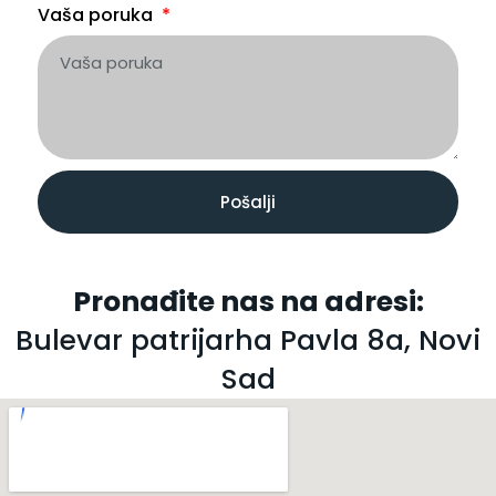
Vaša poruka
Pošalji
Pronađite nas na adresi:
Bulevar patrijarha Pavla 8a, Novi
Sad