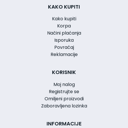
KAKO KUPITI
Kako kupiti
Korpa
Načini plaćanja
Isporuka
Povraćaj
Reklamacije
KORISNIK
Moj nalog
Registrujte se
Omiljeni proizvodi
Zaboravljena lozinka
INFORMACIJE