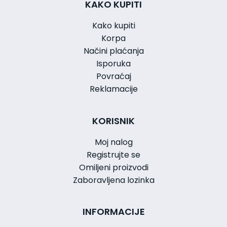
KAKO KUPITI
Kako kupiti
Korpa
Načini plaćanja
Isporuka
Povraćaj
Reklamacije
KORISNIK
Moj nalog
Registrujte se
Omiljeni proizvodi
Zaboravljena lozinka
INFORMACIJE