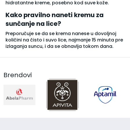
hidratantne kreme, posebno kod suve kože.
Kako pravilno naneti kremu za
sunčanje na lice?
Preporučuje se da se krema nanese u dovoljnoj
količini na čisto i suvo lice, najmanje 15 minuta pre
izlaganja suncu, i da se obnavlja tokom dana.
Brendovi