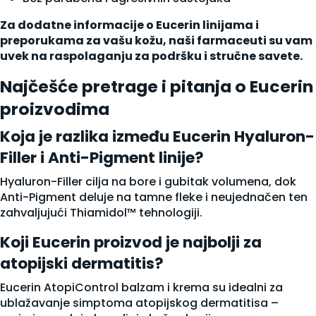
Za dodatne informacije o Eucerin linijama i
preporukama za vašu kožu, naši farmaceuti su vam
uvek na raspolaganju za podršku i stručne savete.
Najčešće pretrage i pitanja o Eucerin
proizvodima
Koja je razlika između Eucerin Hyaluron-
Filler i Anti-Pigment linije?
Hyaluron-Filler cilja na bore i gubitak volumena, dok
Anti-Pigment deluje na tamne fleke i neujednačen ten
zahvaljujući Thiamidol™ tehnologiji.
Koji Eucerin proizvod je najbolji za
atopijski dermatitis?
Eucerin AtopiControl balzam i krema su idealni za
ublažavanje simptoma atopijskog dermatitisa –