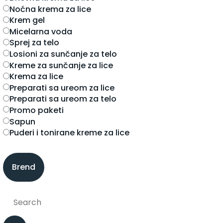
noćna krema za lice
krem gel
micelarna voda
sprej za telo
losioni za sunčanje za telo
kreme za sunčanje za lice
krema za lice
preparati sa ureom za lice
preparati sa ureom za telo
promo paketi
sapun
puderi i tonirane kreme za lice
Brend