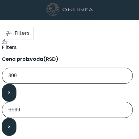
Filters
Filters
Cena proizvoda(RSD)
×
×