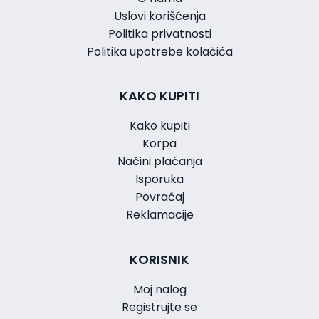
Uslovi korišćenja
Politika privatnosti
Politika upotrebe kolačića
KAKO KUPITI
Kako kupiti
Korpa
Načini plaćanja
Isporuka
Povraćaj
Reklamacije
KORISNIK
Moj nalog
Registrujte se