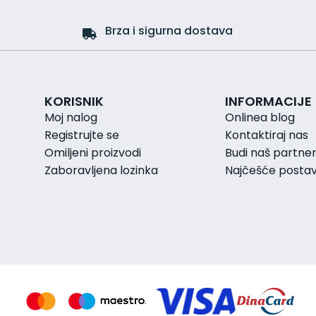
Brza i sigurna dostava
KORISNIK
INFORMACIJE
Moj nalog
Onlinea blog
Registrujte se
Kontaktiraj nas
Omiljeni proizvodi
Budi naš partne
Zaboravljena lozinka
Najčešće postavl