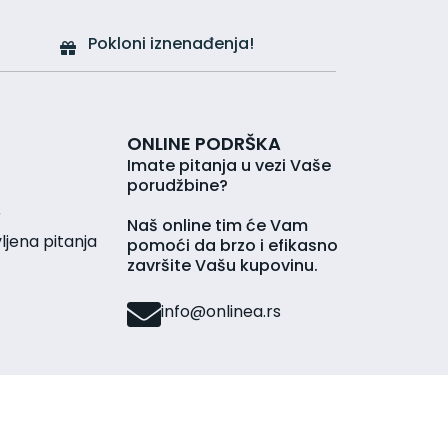
Pokloni iznenađenja!
ONLINE PODRŠKA
Imate pitanja u vezi Vaše
porudžbine?
r
Naš online tim će Vam
jena pitanja
pomoći da brzo i efikasno
završite Vašu kupovinu.
info@onlinea.rs