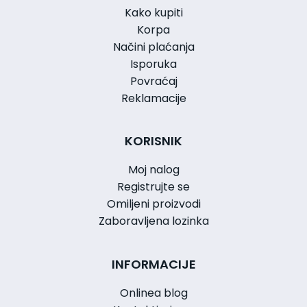
Kako kupiti
Korpa
Načini plaćanja
Isporuka
Povraćaj
Reklamacije
KORISNIK
Moj nalog
Registrujte se
Omiljeni proizvodi
Zaboravljena lozinka
INFORMACIJE
Onlinea blog