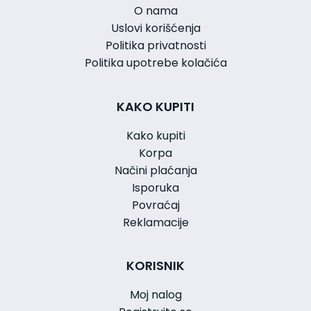
O nama
Uslovi korišćenja
Politika privatnosti
Politika upotrebe kolačića
KAKO KUPITI
Kako kupiti
Korpa
Načini plaćanja
Isporuka
Povraćaj
Reklamacije
KORISNIK
Moj nalog