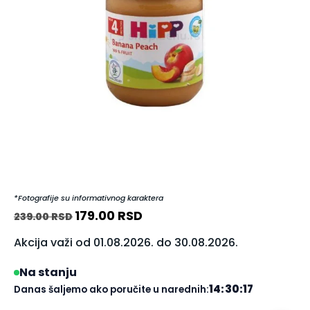
*Fotografije su informativnog karaktera
179.00
RSD
239.00
RSD
Akcija važi od 01.08.2026. do 30.08.2026.
Na stanju
14:30:16
Danas šaljemo ako poručite u narednih: