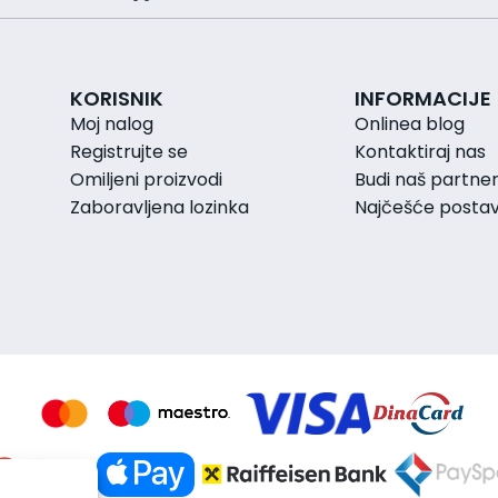
KORISNIK
INFORMACIJE
Moj nalog
Onlinea blog
Registrujte se
Kontaktiraj nas
Omiljeni proizvodi
Budi naš partne
Zaboravljena lozinka
Najčešće postavl