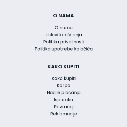
O NAMA
O nama
Uslovi korišćenja
Politika privatnosti
Politika upotrebe kolačića
KAKO KUPITI
Kako kupiti
Korpa
Načini plaćanja
Isporuka
Povraćaj
Reklamacije