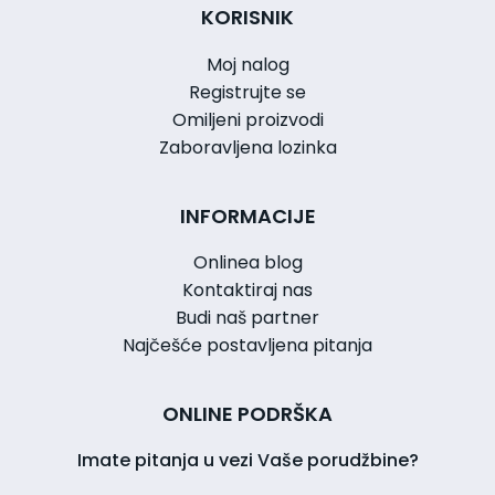
KORISNIK
Moj nalog
Registrujte se
Omiljeni proizvodi
Zaboravljena lozinka
INFORMACIJE
Onlinea blog
Kontaktiraj nas
Budi naš partner
Najčešće postavljena pitanja
ONLINE PODRŠKA
Imate pitanja u vezi Vaše porudžbine?