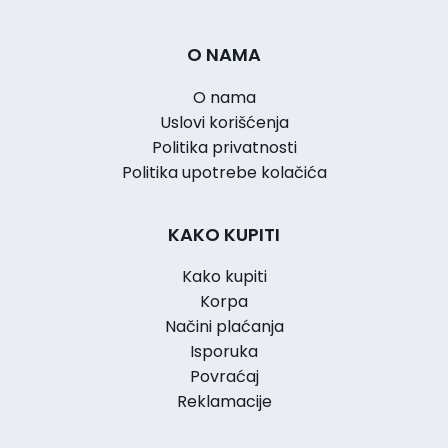
O NAMA
O nama
Uslovi korišćenja
Politika privatnosti
Politika upotrebe kolačića
KAKO KUPITI
Kako kupiti
Korpa
Načini plaćanja
Isporuka
Povraćaj
Reklamacije