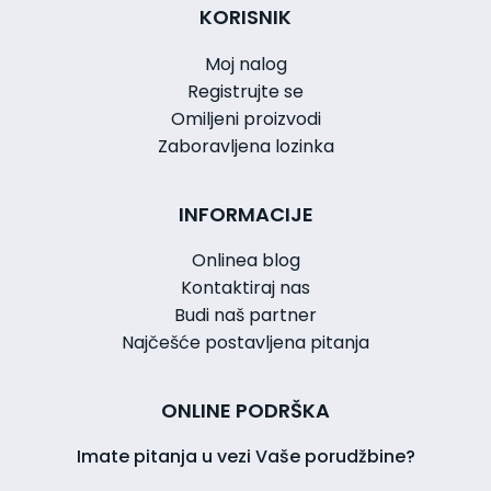
KORISNIK
Moj nalog
Registrujte se
Omiljeni proizvodi
Zaboravljena lozinka
INFORMACIJE
Onlinea blog
Kontaktiraj nas
Budi naš partner
Najčešće postavljena pitanja
ONLINE PODRŠKA
Imate pitanja u vezi Vaše porudžbine?