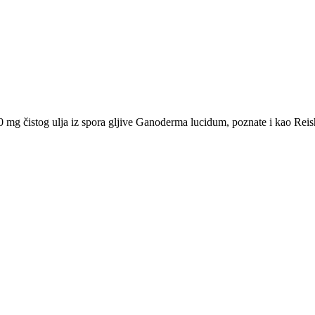
0 mg čistog ulja iz spora gljive Ganoderma lucidum, poznate i kao Reishi