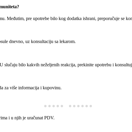
imuniteta?
u. Međutim, pre upotrebe bilo kog dodatka ishrani, preporučuje se kon
sule dnevno, uz konsultaciju sa lekarom.
 U slučaju bilo kakvih neželjenih reakcija, prekinite upotrebu i konsultuj
da za više informacija i kupovinu.
rima i u njih je uračunat PDV.