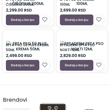
ČIŠĆENJE 200ML
100ML
2,299.00
RSD
2,699.00
RSD
Dodaj u korpu
Dodaj u korpu
EPTA PSO 50 PLUS KREMA
EPTADERM EPTA PSO
50ML
NOKTI 12ML
2,499.00
RSD
2,829.00
RSD
Dodaj u korpu
Dodaj u korpu
Brendovi