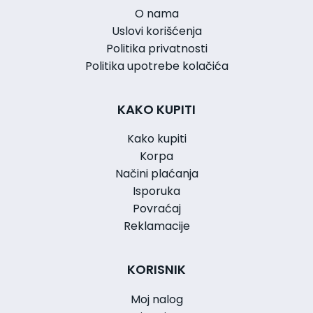
O nama
Uslovi korišćenja
Politika privatnosti
Politika upotrebe kolačića
KAKO KUPITI
Kako kupiti
Korpa
Načini plaćanja
Isporuka
Povraćaj
Reklamacije
KORISNIK
Moj nalog