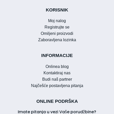
KORISNIK
Moj nalog
Registrujte se
Omiljeni proizvodi
Zaboravljena lozinka
INFORMACIJE
Onlinea blog
Kontaktiraj nas
Budi naš partner
Najčešće postavljena pitanja
ONLINE PODRŠKA
Imate pitanja u vezi Vaše porudžbine?