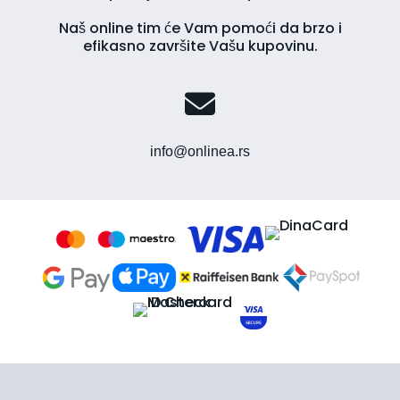
Naš online tim će Vam pomoći da brzo i
efikasno završite Vašu kupovinu.
info@onlinea.rs