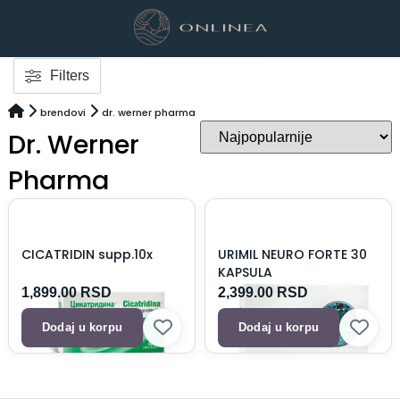
Filters
brendovi
dr. werner pharma
Dr. Werner
Pharma
CICATRIDIN supp.10x
URIMIL NEURO FORTE 30
KAPSULA
1,899.00
RSD
2,399.00
RSD
Dodaj u korpu
Dodaj u korpu