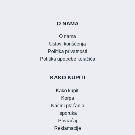
O NAMA
O nama
Uslovi korišćenja
Politika privatnosti
Politika upotrebe kolačića
KAKO KUPITI
Kako kupiti
Korpa
Načini plaćanja
Isporuka
Povraćaj
Reklamacije