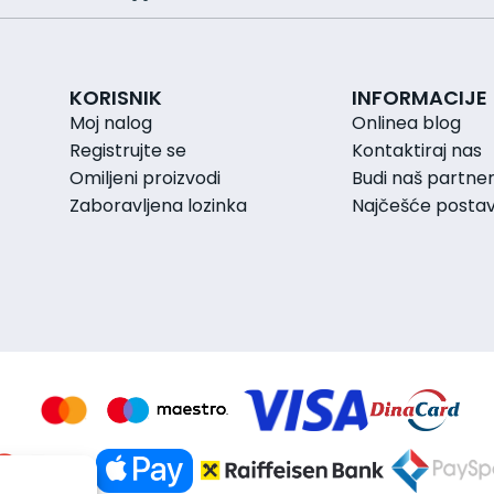
KORISNIK
INFORMACIJE
Moj nalog
Onlinea blog
Registrujte se
Kontaktiraj nas
Omiljeni proizvodi
Budi naš partne
Zaboravljena lozinka
Najčešće postavl