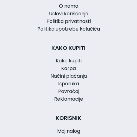
O nama
Uslovi korišćenja
Politika privatnosti
Politika upotrebe kolačića
KAKO KUPITI
Kako kupiti
Korpa
Načini plaćanja
Isporuka
Povraćaj
Reklamacije
KORISNIK
Moj nalog