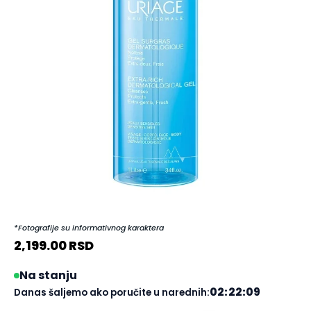
*Fotografije su informativnog karaktera
2,199.00
RSD
Na stanju
02:22:08
Danas šaljemo ako poručite u narednih: