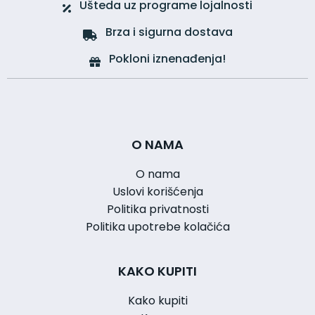
Ušteda uz programe lojalnosti
Brza i sigurna dostava
Pokloni iznenađenja!
O NAMA
O nama
Uslovi korišćenja
Politika privatnosti
Politika upotrebe kolačića
KAKO KUPITI
Kako kupiti