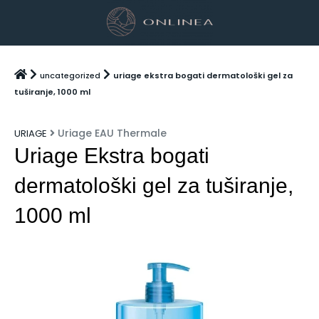
uncategorized
uriage ekstra bogati dermatološki gel za
tuširanje, 1000 ml
Uriage EAU Thermale
URIAGE
Uriage Ekstra bogati
dermatološki gel za tuširanje,
1000 ml