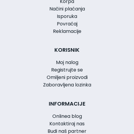
Korpa
Načini plaćanja
Isporuka
Povraćaj
Reklamacije
KORISNIK
Moj nalog
Registrujte se
Omiljeni proizvodi
Zaboravljena lozinka
INFORMACIJE
Onlinea blog
Kontaktiraj nas
Budi naš partner