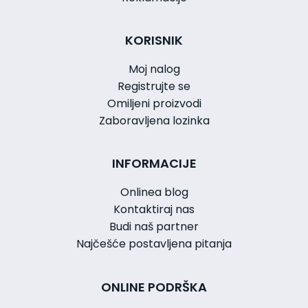
KORISNIK
Moj nalog
Registrujte se
Omiljeni proizvodi
Zaboravljena lozinka
INFORMACIJE
Onlinea blog
Kontaktiraj nas
Budi naš partner
Najčešće postavljena pitanja
ONLINE PODRŠKA