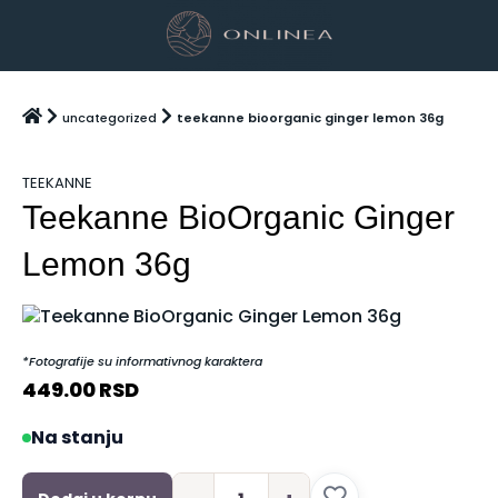
uncategorized
teekanne bioorganic ginger lemon 36g
TEEKANNE
Teekanne BioOrganic Ginger
Lemon 36g
*Fotografije su informativnog karaktera
449.00
RSD
Na stanju