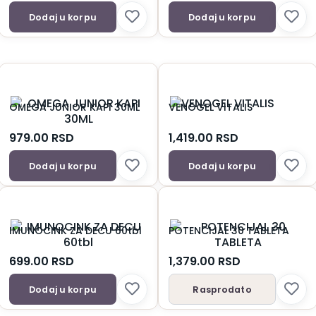
Dodaj u korpu
Dodaj u korpu
OMEGA JUNIOR KAPI 30ML
VENOGEL VITALIS
979.00
RSD
1,419.00
RSD
Dodaj u korpu
Dodaj u korpu
IMUNOCINK ZA DECU 60tbl
POTENCIJAL 30 TABLETA
699.00
RSD
1,379.00
RSD
Dodaj u korpu
Rasprodato