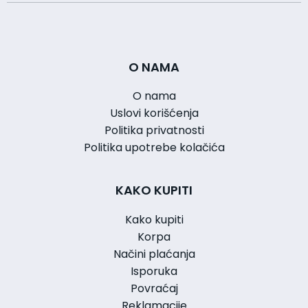
O NAMA
O nama
Uslovi korišćenja
Politika privatnosti
Politika upotrebe kolačića
KAKO KUPITI
Kako kupiti
Korpa
Načini plaćanja
Isporuka
Povraćaj
Reklamacije