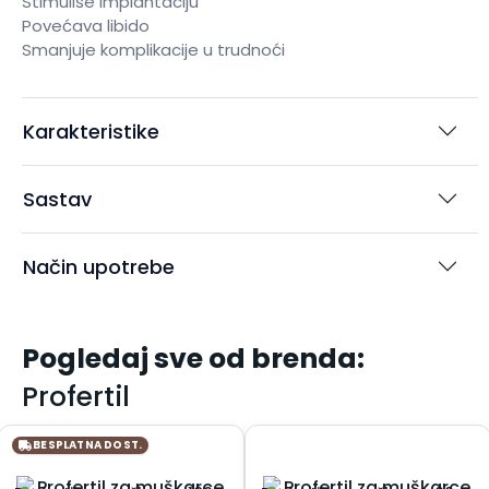
Stimuliše implantaciju
Povećava libido
Smanjuje komplikacije u trudnoći
Karakteristike
Sastav
Način upotrebe
Pogledaj sve od brenda:
Profertil
BESPLATNA DOST.