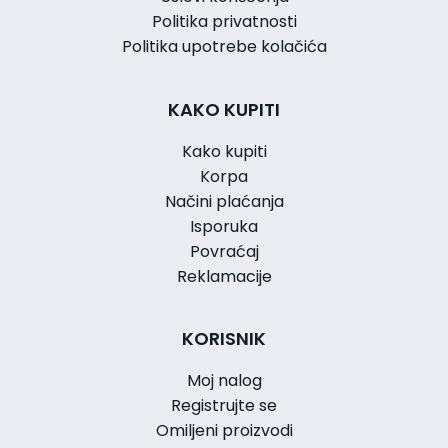
Politika privatnosti
Politika upotrebe kolačića
KAKO KUPITI
Kako kupiti
Korpa
Načini plaćanja
Isporuka
Povraćaj
Reklamacije
KORISNIK
Moj nalog
Registrujte se
Omiljeni proizvodi