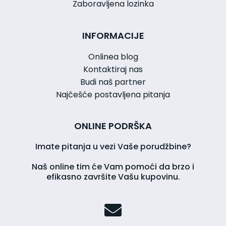
Zaboravljena lozinka
INFORMACIJE
Onlinea blog
Kontaktiraj nas
Budi naš partner
Najčešće postavljena pitanja
ONLINE PODRŠKA
Imate pitanja u vezi Vaše porudžbine?
Naš online tim će Vam pomoći da brzo i
efikasno završite Vašu kupovinu.