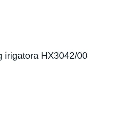
og irigatora HX3042/00