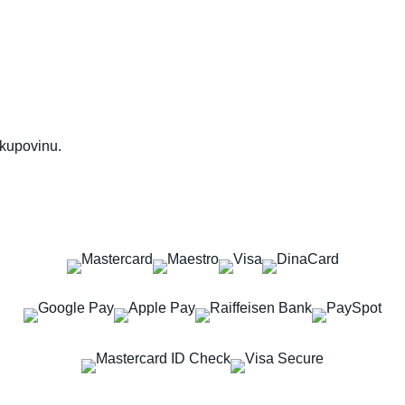
 kupovinu.