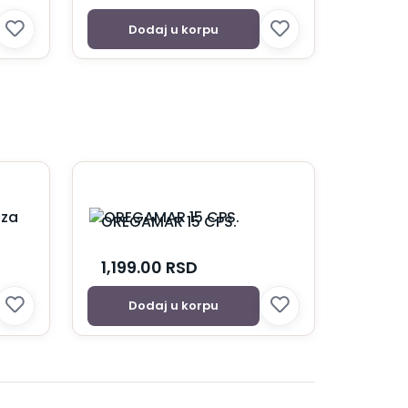
Dodaj u korpu
a
OREGAMAR 15 CPS.
1,199.00
RSD
Dodaj u korpu