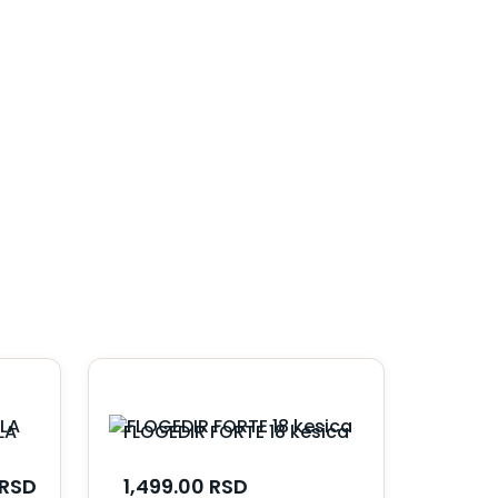
LA
FLOGEDIR FORTE 18 kesica
RSD
1,499.00
RSD