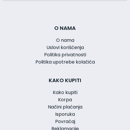
O NAMA
O nama
Uslovi korišćenja
Politika privatnosti
Politika upotrebe kolačića
KAKO KUPITI
Kako kupiti
Korpa
Načini plaćanja
Isporuka
Povraćaj
Reklamacije