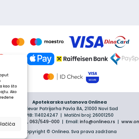
poput
m
a kao što
sajtu. Ako
dređene
Apotekarska ustanova Onlinea
Bulevar Patrijarha Pavla 8A, 21000 Novi Sad
PIB: 114024247 | Matični broj: 26001250
1/30-44-800
,
063/549-000
| Email:
info@onlinea.rs
|
www.onl
lačića
Copyright © Onlinea. Sva prava zadržana