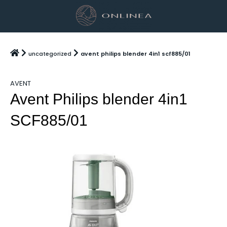
uncategorized
avent philips blender 4in1 scf885/01
AVENT
Avent Philips blender 4in1
SCF885/01