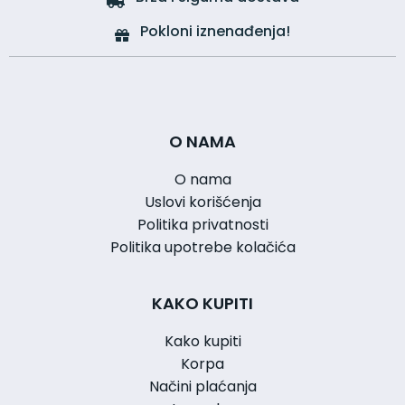
Pokloni iznenađenja!
O NAMA
O nama
Uslovi korišćenja
Politika privatnosti
Politika upotrebe kolačića
KAKO KUPITI
Kako kupiti
Korpa
Načini plaćanja