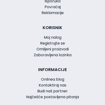
Isporuka
Povraćaj
Reklamacije
KORISNIK
Moj nalog
Registrujte se
Omiljeni proizvodi
Zaboravljena lozinka
INFORMACIJE
Onlinea blog
Kontaktiraj nas
Budi naš partner
Najčešće postavljena pitanja