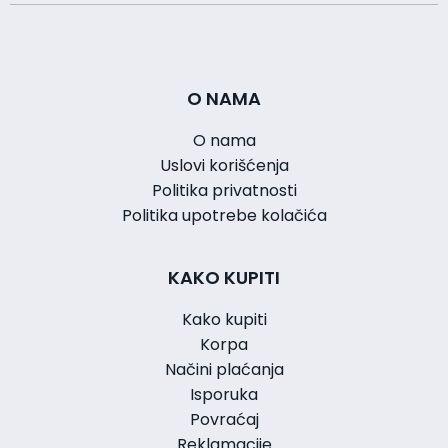
O NAMA
O nama
Uslovi korišćenja
Politika privatnosti
Politika upotrebe kolačića
KAKO KUPITI
Kako kupiti
Korpa
Načini plaćanja
Isporuka
Povraćaj
Reklamacije