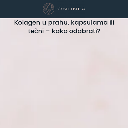
Kolagen u prahu, kapsulama ili
tečni – kako odabrati?