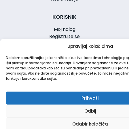
KORISNIK
Moj nalog
Registrujte se
Omiljeni proizvodi
Upravljaj kolačićima
Zaboravljena lozinka
Da bismo pružili najbolje korisničko iskustvo, koristimo tehnologije p
i/ili pristup informacijama sa uređaja. Davanjem saglasnosti za ov
INFORMACIJE
nam obradu podataka kao što su ponašanje pri pretraživanju ili jedinst
ovom sajtu. Ako ne date saglasnost ili je povučete, to može negativ
funkcije i karakteristike sajta.
Onlinea blog
Kontaktiraj nas
Budi naš partner
Prihvati
Najčešće postavljena pitanja
Odbij
ONLINE PODRŠKA
Odabir kolačića
Meni
Nalog
Pretraži
Omilj